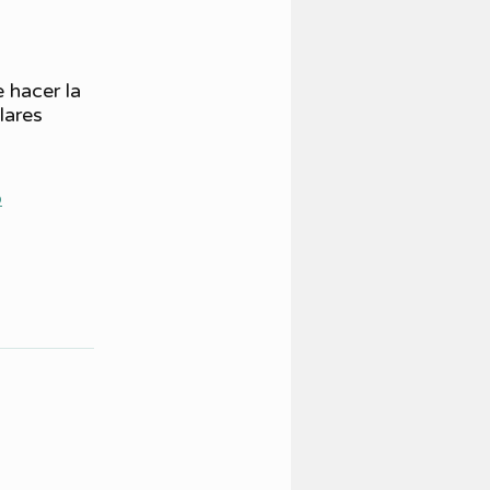
 hacer la
lares
p