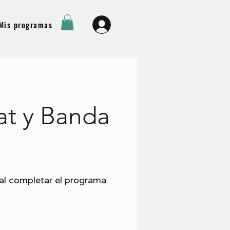
Mis programas
at y Banda
al completar el programa.