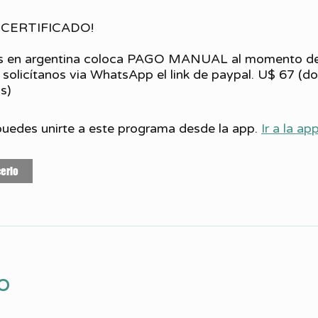
 CERTIFICADO!
as en argentina coloca PAGO MANUAL al momento de
y solicítanos via WhatsApp el link de paypal. U$ 67 (do
uedes unirte a este programa desde la app.
Ir a la ap
erlo
o