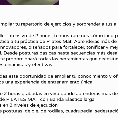
mpliar tu repertorio de ejercicios y sorprender a tus 
ller intensivo de 2 horas, te mostraremos cómo incorp
tica a tu práctica de Pilates Mat. Aprenderás más de
 innovadores, diseñados para fortalecer, tonificar y mej
ad. Desde posturas básicas hasta secuencias más desaf
r te proporcionará todas las herramientas que necesita
es dinámicas y efectivas.
das esta oportunidad de ampliar tu conocimiento y of
os una experiencia de entrenamiento única
 de 2 horas grabadas en vivo donde aprenderas mas d
s de PILATES MAT con Banda Elastica larga.
os en 3 niveles de ejecución
s posturas: de pie, de rodillas, cuadrupedia, sedestaci