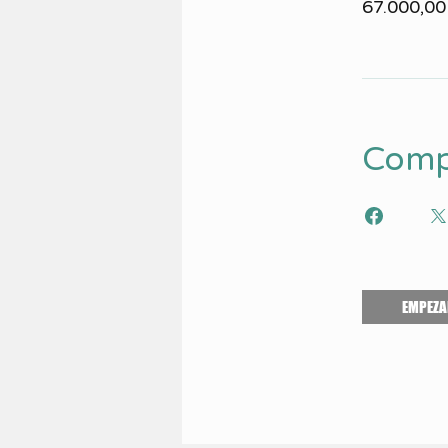
67.000,0
Comp
EMPEZA