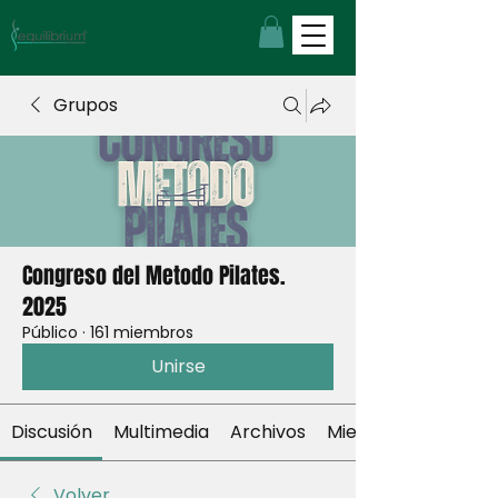
Grupos
Congreso del Metodo Pilates.
2025
Público
·
161 miembros
Unirse
Discusión
Multimedia
Archivos
Miembros
Volver