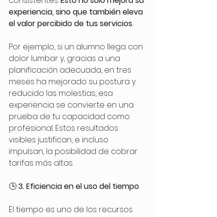
consistentes. 
Esto no solo mejora su 
experiencia, sino que también eleva 
el valor percibido de tus servicios
.
Por ejemplo, si un alumno llega con 
dolor lumbar y, gracias a una 
planificación adecuada, en tres 
meses ha mejorado su postura y 
reducido las molestias, esa 
experiencia se convierte en una 
prueba de tu capacidad como 
profesional. Estos resultados 
visibles justifican, e incluso 
impulsan, la posibilidad de cobrar 
tarifas más altas. 
🕒 
3. Eficiencia en el uso del tiempo
El tiempo es uno de los recursos 