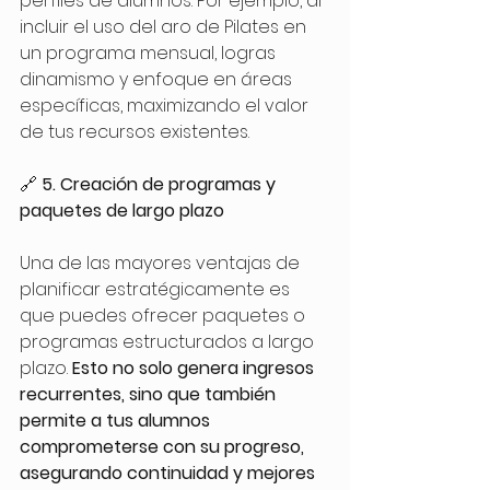
perfiles de alumnos. Por ejemplo, al 
incluir el uso del aro de Pilates en 
un programa mensual, logras 
dinamismo y enfoque en áreas 
específicas, maximizando el valor 
de tus recursos existentes. 
🔗 
5. Creación de programas y 
paquetes de largo plazo
Una de las mayores ventajas de 
planificar estratégicamente es 
que puedes ofrecer paquetes o 
programas estructurados a largo 
plazo. 
Esto no solo genera ingresos 
recurrentes, sino que también 
permite a tus alumnos 
comprometerse con su progreso, 
asegurando continuidad y mejores 