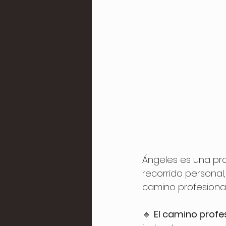
Ángeles es una pro
recorrido personal
camino profesiona
🔹 
El camino profes