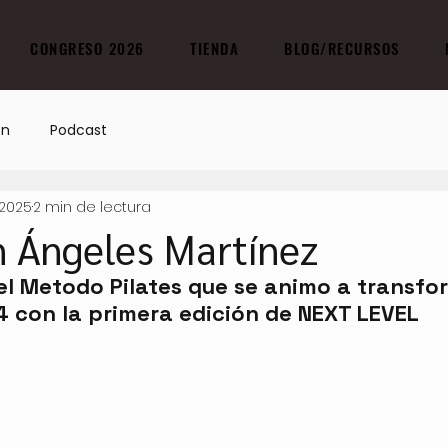
CONGRESO 2026
TIENDA
BLOG/RECURSOS
on
Podcast
 2025
2 min de lectura
n Ángeles Martínez
el Metodo Pilates que se animo a transfo
4 con la primera edición de NEXT LEVEL