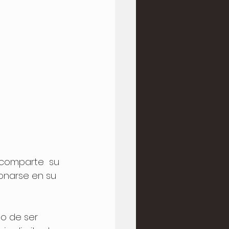
 comparte  su 
onarse en su 
o de ser 