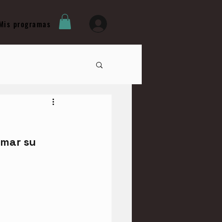
Mis programas
rmar su 